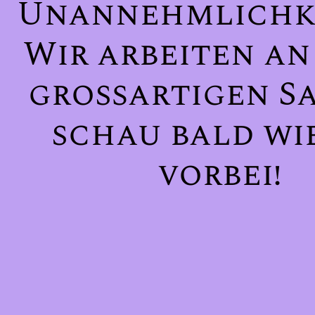
Unannehmlichke
Wir arbeiten an
großartigen Sa
schau bald wi
vorbei!