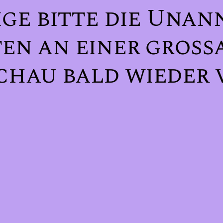
ge bitte die Unan
ten an einer groß
chau bald wieder v