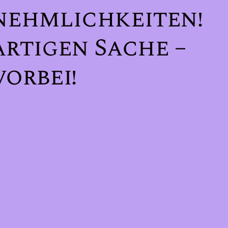
nehmlichkeiten!
artigen Sache –
orbei!