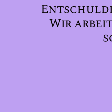
Entschuldi
Wir arbei
s