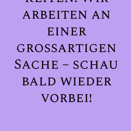
arbeiten an
einer
großartigen
Sache – schau
bald wieder
vorbei!