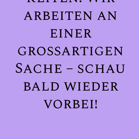
arbeiten an
einer
großartigen
Sache – schau
bald wieder
vorbei!