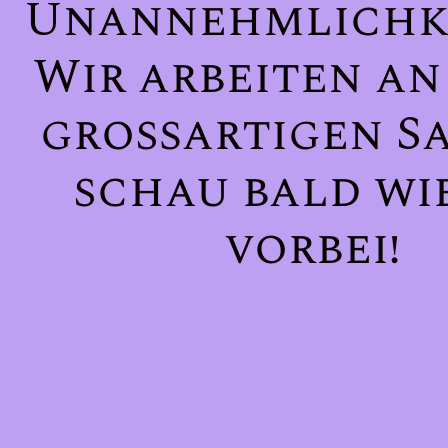
Unannehmlichke
Wir arbeiten an
großartigen Sa
schau bald wi
vorbei!